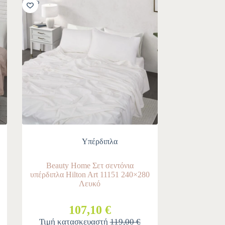
-10%
Υπέρδιπλα
Beauty Home Σετ σεντόνια
υπέρδιπλα Hilton Art 11151 240×280
Λευκό
107,10 €
Τιμή κατασκευαστή
119,00 €