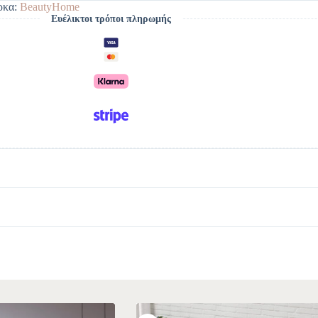
ρκα:
BeautyHome
Ευέλικτοι τρόποι πληρωμής