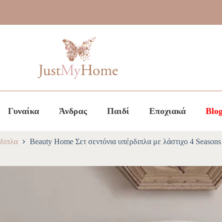
Γυναίκα
Άνδρας
Παιδί
Εποχιακά
Blo
διπλα
Beauty Home Σετ σεντόνια υπέρδιπλα με λάστιχο 4 Season