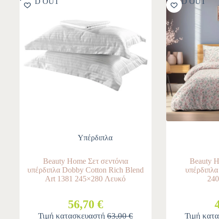
SOLD OUT
SOLD OUT
Υπέρδιπλα
Beauty Home Σετ σεντόνια
Beauty H
υπέρδιπλα Dobby Cotton Rich Blend
υπέρδιπλα
Art 1381 245×280 Λευκό
240
56,70 €
Τιμή κατασκευαστή
63,00 €
Τιμή κατ