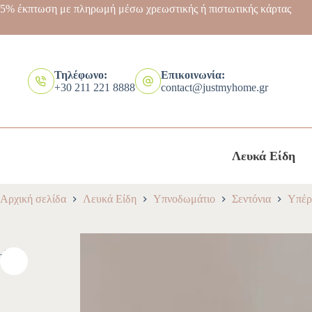
5% έκπτωση με πληρωμή μέσω χρεωστικής ή πιστωτικής κάρτας
Τηλέφωνο:
Επικοινωνία:
+30 211 221 8888
contact@justmyhome.gr
Λευκά Είδη
Αρχική σελίδα
Λευκά Είδη
Υπνοδωμάτιο
Σεντόνια
Υπέρ
-10%