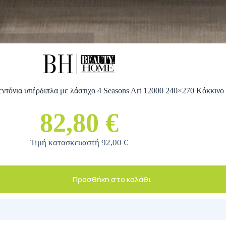
ντόνια υπέρδιπλα με λάστιχο 4 Seasons Art 12000 240×270 Κόκκινο
82,80 €
Τιμή κατασκευαστή
92,00 €
Προσθήκη στο καλάθι