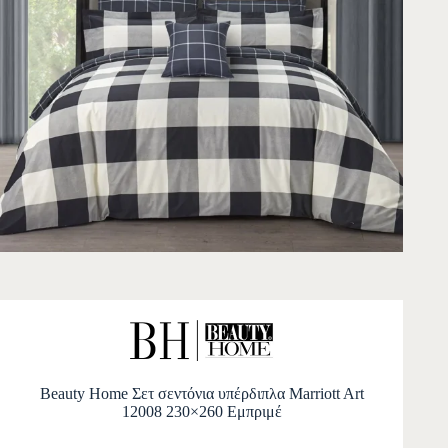
Beauty Home Σετ σεντόνια υπέρδιπλα Marriott Art
12008 230×260 Εμπριμέ