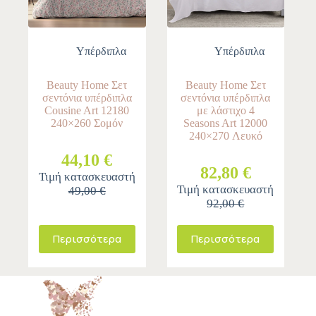
Υπέρδιπλα
Υπέρδιπλα
Beauty Home Σετ
Beauty Home Σετ
σεντόνια υπέρδιπλα
σεντόνια υπέρδιπλα
Cousine Art 12180
με λάστιχο 4
240×260 Σομόν
Seasons Art 12000
240×270 Λευκό
44,10 €
82,80 €
Τιμή κατασκευαστή
Τιμή κατασκευαστή
49,00 €
92,00 €
Περισσότερα
Περισσότερα