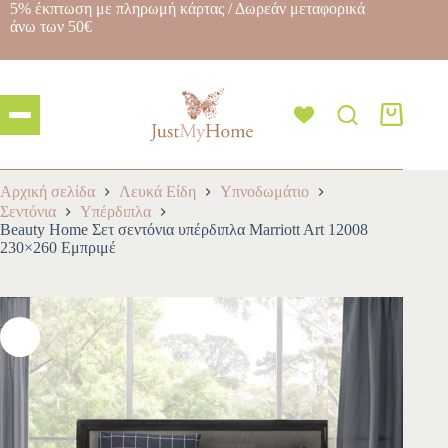
5% έκπτωση με πληρωμή κάρτας / Δωρεάν μεταφορικά
άνω των 50€
Αρχική σελίδα
Λευκά Είδη
Υπνοδωμάτιο
Σεντόνια
Υπέρδιπλα
Beauty Home Σετ σεντόνια υπέρδιπλα Marriott Art 12008
230×260 Εμπριμέ
-10%