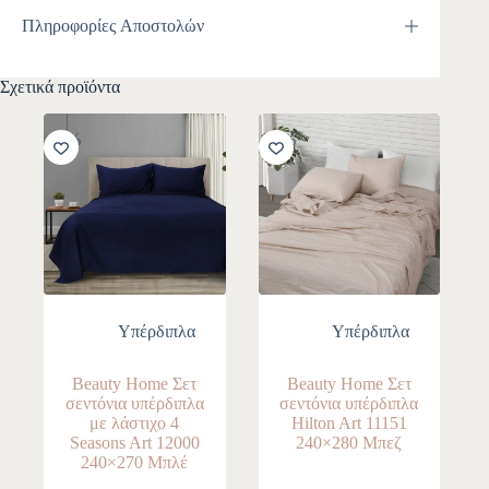
Πληροφορίες Αποστολών
Σχετικά προϊόντα
-10%
-10%
Υπέρδιπλα
Υπέρδιπλα
Beauty Home Σετ
Beauty Home Σετ
σεντόνια υπέρδιπλα
σεντόνια υπέρδιπλα
με λάστιχο 4
Hilton Art 11151
Seasons Art 12000
240×280 Μπεζ
240×270 Μπλέ