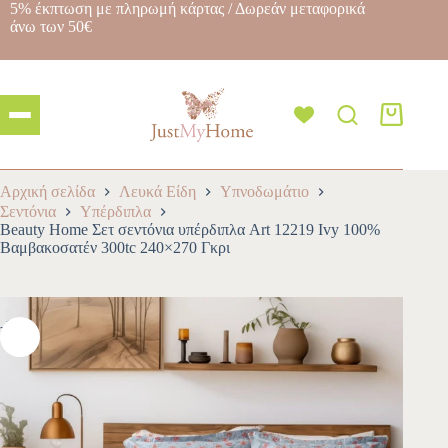
5% έκπτωση με πληρωμή κάρτας / Δωρεάν μεταφορικά
άνω των 50€
Αρχική σελίδα
Λευκά Είδη
Υπνοδωμάτιο
Σεντόνια
Υπέρδιπλα
Beauty Home Σετ σεντόνια υπέρδιπλα Art 12219 Ivy 100%
Βαμβακοσατέν 300tc 240×270 Γκρι
-10%