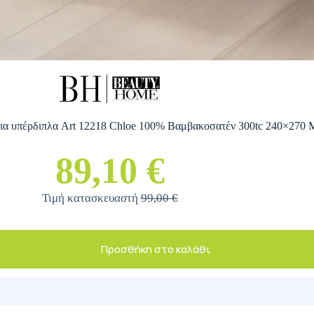
ια υπέρδιπλα Art 12218 Chloe 100% Βαμβακοσατέν 300tc 240×270 
89,10 €
Τιμή κατασκευαστή
99,00 €
Προσθήκη στο καλάθι