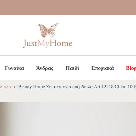
Γυναίκα
Άνδρας
Παιδί
Εποχιακά
Blo
διπλα
Beauty Home Σετ σεντόνια υπέρδιπλα Art 12218 Chloe 1