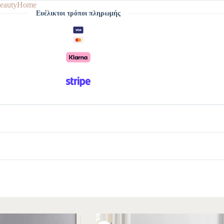
eautyHome
Ευέλικτοι τρόποι πληρωμής