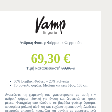
Ανδρική Φούτερ Φόρμα με Φερμουάρ
69,30 €
Τιμή κατασκευαστή
99,00 €
80% Βαμβάκι Φούτερ – 20% Polyester
Το μοντέλο φοράει: Medium και έχει ύψος: 185 cm
Ανανεώστε τη χειμερινή σας γκαρνταρόμπα με αυτή την
ανδρική φόρμα, ιδανική για άνεση και ζεστασιά τις κρύες
μέρες. Φτιαγμένη από πλούσιο σε βαμβάκι φούτερ ύφασμα,
προσφέρει μαλακή αίσθηση και ευχάριστη εφαρμογή. Διαθέτει
φερμουάρ μπροστά, κουκούλα και μανίκια με μανσέτες, ενώ