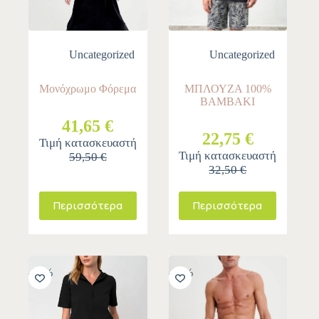
Uncategorized
Uncategorized
Μονόχρωμο Φόρεμα
ΜΠΛΟΥΖΑ 100%
ΒΑΜΒΑΚΙ
41,65 €
22,75 €
Τιμή κατασκευαστή
Τιμή κατασκευαστή
59,50 €
32,50 €
Περισσότερα
Περισσότερα
-30%
-30%