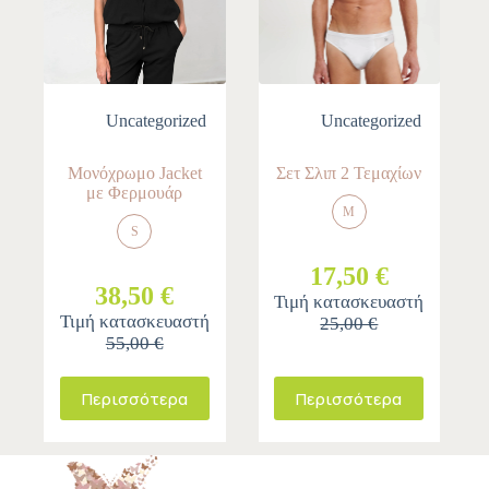
Uncategorized
Uncategorized
Μονόχρωμο Jacket
Σετ Σλιπ 2 Τεμαχίων
με Φερμουάρ
M
S
17,50 €
38,50 €
Τιμή κατασκευαστή
Τιμή κατασκευαστή
25,00 €
55,00 €
Περισσότερα
Περισσότερα