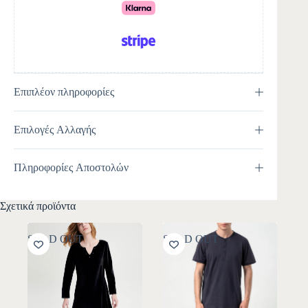
e
:
Επιπλέον πληροφορίες
Επιλογές Αλλαγής
Πληροφορίες Αποστολών
Σχετικά προϊόντα
SOLD OUT
SOLD OUT