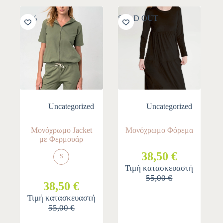
-30%
SOLD OUT
Uncategorized
Uncategorized
Μονόχρωμο Jacket
Μονόχρωμο Φόρεμα
με Φερμουάρ
38,50 €
S
Τιμή κατασκευαστή
55,00 €
38,50 €
Τιμή κατασκευαστή
55,00 €