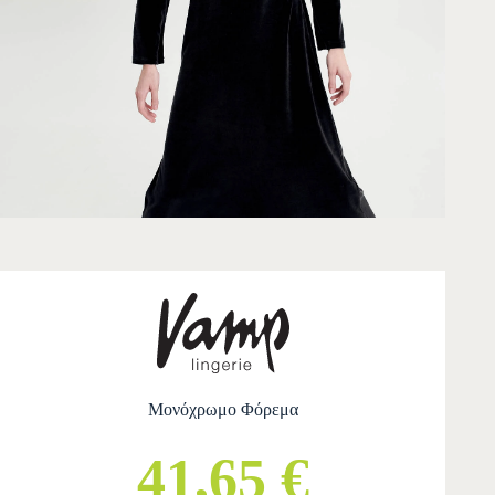
Μονόχρωμο Φόρεμα
41,65 €