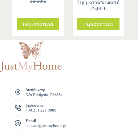
30,50 €
Τιμή κατασκευαστή
25,00 €
Περισσότερα
Περισσότερα
Διεύθυνση:
Νέα Ερυθραία, Ελλάδα
Τηλέφωνο:
+30 211 221 8888
Email:
contact@justmyhome.gr