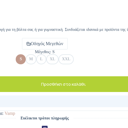
ή για τη βόλτα σας ή για γυμναστική. Συνδυάζεται ιδανικά με προϊόντα της ί
Οδηγός Μεγεθών
Μέγεθος
: S
S
M
L
XL
XXL
Προσθήκη στο καλάθι
α:
Vamp
Ευέλικτοι τρόποι πληρωμής