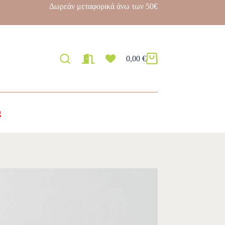
Δωρεάν μεταφορικά άνω των 50€
0,00
€
g