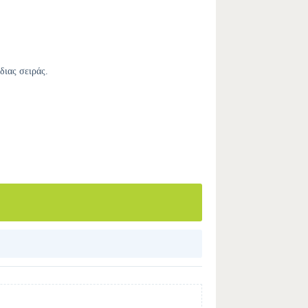
διας σειράς.