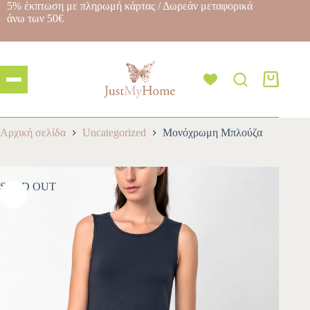
5% έκπτωση με πληρωμή κάρτας / Δωρεάν μεταφορικά
άνω των 50€
Αρχική σελίδα
Uncategorized
Μονόχρωμη Μπλούζα
SOLD OUT