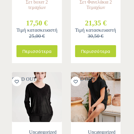
Σετ boxer 2
Σετ Φανελάκια 2
τεμαχίων
Τεμαχίων
17,50 €
21,35 €
Τιμή κατασκευαστή
Τιμή κατασκευαστή
25,00 €
30,50 €
Περισσότερα
Περισσότερα
SOLD OUT
SOLD OUT
Uncategorized
Uncategorized