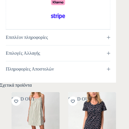
:
Επιπλέον πληροφορίες
Επιλογές Αλλαγής
Πληροφορίες Αποστολών
Σχετικά προϊόντα
SOLD OUT
SOLD OUT