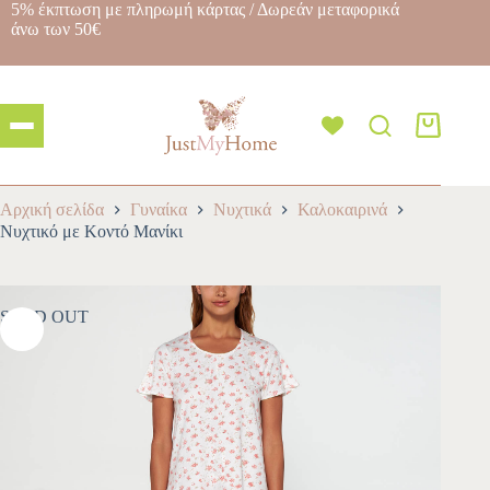
5% έκπτωση με πληρωμή κάρτας / Δωρεάν μεταφορικά
άνω των 50€
Αρχική σελίδα
Γυναίκα
Νυχτικά
Καλοκαιρινά
Νυχτικό με Κοντό Μανίκι
SOLD OUT