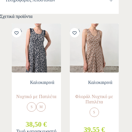
Σχετικά προϊόντα
-30%
-30%
Καλοκαιρινά
Καλοκαιρινά
Νυχτικό με Πατιλέτα
Φλοράλ Νυχτικό με
Πατιλέτα
S
M
S
38,50 €
39,55 €
Τιμή κατασκευαστή