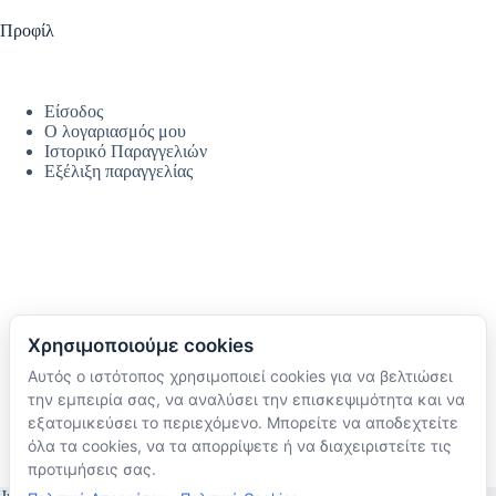
Προφίλ
Είσοδος
Ο λογαριασμός μου
Ιστορικό Παραγγελιών
Εξέλιξη παραγγελίας
Χρησιμοποιούμε cookies
Αυτός ο ιστότοπος χρησιμοποιεί cookies για να βελτιώσει
Ακολουθήστε μας
την εμπειρία σας, να αναλύσει την επισκεψιμότητα και να
TikTok
εξατομικεύσει το περιεχόμενο. Μπορείτε να αποδεχτείτε
Instagram
όλα τα cookies, να τα απορρίψετε ή να διαχειριστείτε τις
Facebook
προτιμήσεις σας.