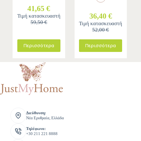
41,65 €
36,40 €
Τιμή κατασκευαστή
59,50 €
Τιμή κατασκευαστή
52,00 €
Περισσότερα
Περισσότερα
Διεύθυνση:
Νέα Ερυθραία, Ελλάδα
Τηλέφωνο:
+30 211 221 8888