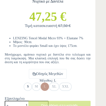
Νυχτικό με Δαντέλα
47,25 €
Τιμή κατασκευαστή
67,50 €
LENZING Tencel Modal Micro 93% + Elastane 7%
Μήκος: 90cm.
Το μοντέλο φοράει Small και έχει ύψος 175cm.
Μονόχρωμο, αμάνικο νυχτικό με δαντέλα στο τελείωμα και
στη λαιμόκοψη. Μια κλασική επιλογή που θα σας δώσει την
άνεση και τη κομψότητα που σας αξίζει.
Οδηγός Μεγεθών
Μέγεθος
: L
S
M
L
XL
XXL
Εξαντλημένο
Προσθήκη στο καλάθι