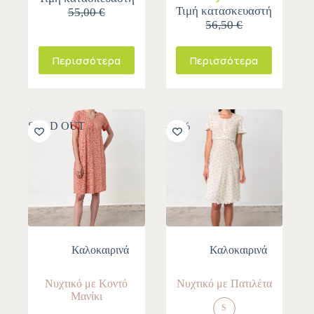
Τιμή κατασκευαστή
55,00 €
56,50 €
Περισσότερα
Περισσότερα
SOLD OUT
-30%
Καλοκαιρινά
Καλοκαιρινά
Νυχτικό με Κοντό
Νυχτικό με Πατιλέτα
Μανίκι
S