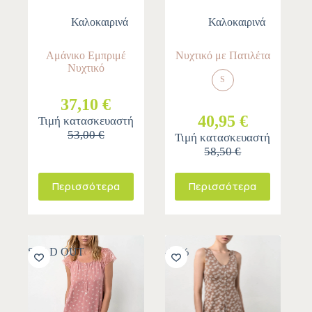
Καλοκαιρινά
Καλοκαιρινά
Αμάνικο Εμπριμέ
Νυχτικό με Πατιλέτα
Νυχτικό
S
37,10 €
40,95 €
Τιμή κατασκευαστή
53,00 €
Τιμή κατασκευαστή
58,50 €
Περισσότερα
Περισσότερα
SOLD OUT
-30%