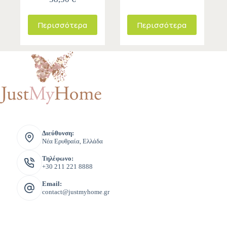
Περισσότερα
Περισσότερα
Διεύθυνση:
Νέα Ερυθραία, Ελλάδα
Τηλέφωνο:
+30 211 221 8888
Email:
contact@justmyhome.gr