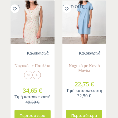
-30%
SOLD OUT
Καλοκαιρινά
Καλοκαιρινά
Νυχτικό με Πατιλέτα
Νυχτικό με Κοντό
Μανίκι
M
L
22,75 €
34,65 €
Τιμή κατασκευαστή
32,50 €
Τιμή κατασκευαστή
49,50 €
Περισσότερα
Περισσότερα