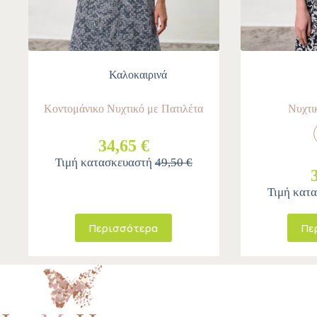
Καλοκαιρινά
Κοντομάνικο Νυχτικό με Πατιλέτα
Νυχτι
34,65 €
Τιμή κατασκευαστή
49,50 €
Τιμή κατ
Περισσότερα
Πε