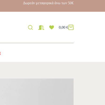
Δωρεάν μεταφορικά άνω των 50€
0,00
€
g