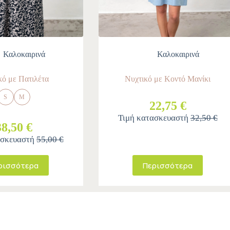
Καλοκαιρινά
Καλοκαιρινά
κό με Πατιλέτα
Νυχτικό με Κοντό Μανίκι
S
M
22,75 €
Τιμή κατασκευαστή
32,50 €
38,50 €
ασκευαστή
55,00 €
ρισσότερα
Περισσότερα