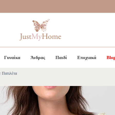
Γυναίκα
Άνδρας
Παιδί
Εποχιακά
Blo
ε Πατιλέτα