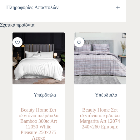
Πληροφορίες Αποστολών
Σχετικά προϊόντα
-10%
-10%
Υπέρδιπλα
Υπέρδιπλα
Beauty Home Σετ
Beauty Home Σετ
σεντόνια υπέρδιπλα
σεντόνια υπέρδιπλα
Bamboo 300tc Art
Margarita Art 12074
12050 White
240×260 Εμπριμέ
Pleasure 250×275
Λευκό