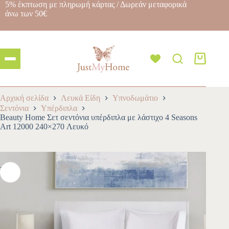
5% έκπτωση με πληρωμή κάρτας / Δωρεάν μεταφορικά
άνω των 50€
Αρχική σελίδα
Λευκά Είδη
Υπνοδωμάτιο
Σεντόνια
Υπέρδιπλα
Beauty Home Σετ σεντόνια υπέρδιπλα με λάστιχο 4 Seasons
Art 12000 240×270 Λευκό
-10%