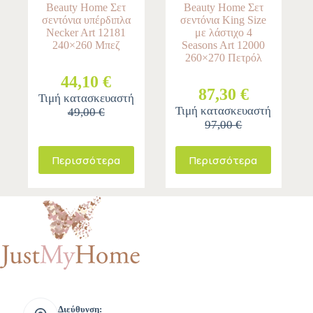
Beauty Home Σετ
Beauty Home Σετ
σεντόνια υπέρδιπλα
σεντόνια King Size
Necker Art 12181
με λάστιχο 4
240×260 Μπεζ
Seasons Art 12000
260×270 Πετρόλ
44,10 €
87,30 €
Τιμή κατασκευαστή
Τιμή κατασκευαστή
49,00 €
97,00 €
Περισσότερα
Περισσότερα
Διεύθυνση: