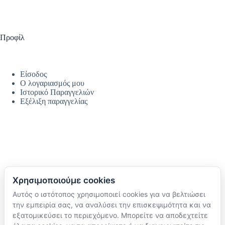
Προφίλ
Είσοδος
Ο λογαριασμός μου
Ιστορικό Παραγγελιών
Εξέλιξη παραγγελίας
Χρησιμοποιούμε cookies
Αυτός ο ιστότοπος χρησιμοποιεί cookies για να βελτιώσει
Ακολουθήστε μας
την εμπειρία σας, να αναλύσει την επισκεψιμότητα και να
TikTok
εξατομικεύσει το περιεχόμενο. Μπορείτε να αποδεχτείτε
Instagram