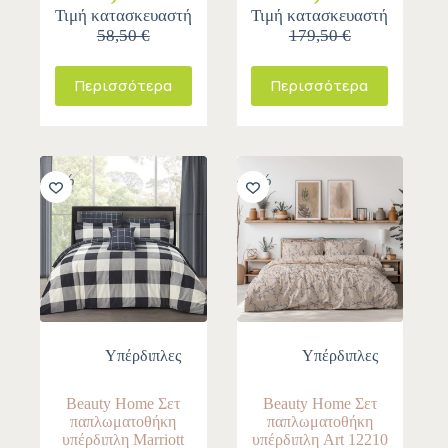
Τιμή κατασκευαστή
Τιμή κατασκευαστή
58,50 €
179,50 €
Περισσότερα
Περισσότερα
-10%
-10%
Υπέρδιπλες
Υπέρδιπλες
Beauty Home Σετ
Beauty Home Σετ
παπλωματοθήκη
παπλωματοθήκη
υπέρδιπλη Marriott
υπέρδιπλη Art 12210