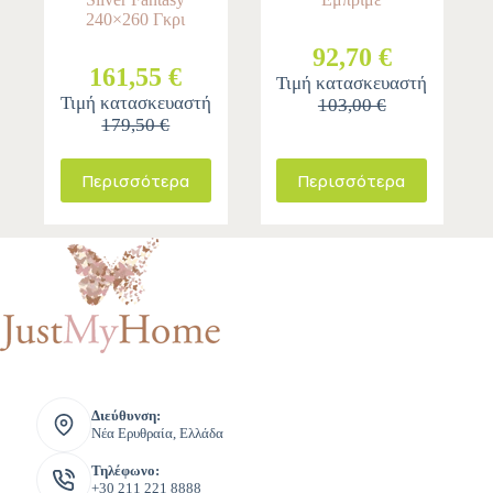
240×260 Γκρι
92,70 €
161,55 €
Τιμή κατασκευαστή
Τιμή κατασκευαστή
103,00 €
179,50 €
Περισσότερα
Περισσότερα
Διεύθυνση:
Νέα Ερυθραία, Ελλάδα
Τηλέφωνο:
+30 211 221 8888