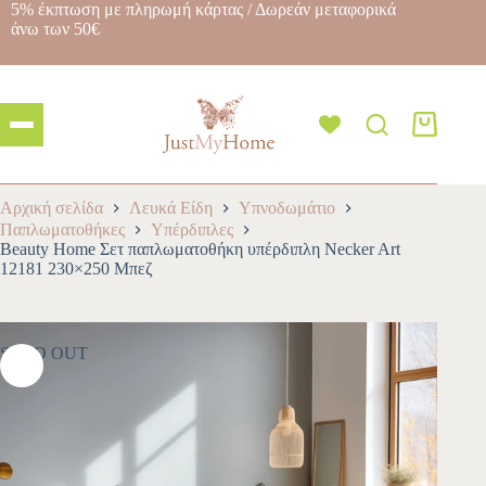
5% έκπτωση με πληρωμή κάρτας / Δωρεάν μεταφορικά
άνω των 50€
Αρχική σελίδα
Λευκά Είδη
Υπνοδωμάτιο
Παπλωματοθήκες
Υπέρδιπλες
Beauty Home Σετ παπλωματοθήκη υπέρδιπλη Necker Art
12181 230×250 Μπεζ
SOLD OUT