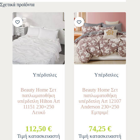
Σχετικά προϊόντα
-10%
-10%
Υπέρδιπλες
Υπέρδιπλες
Beauty Home Σετ
Beauty Home Σετ
παπλωματοθήκη
παπλωματοθήκη
υπέρδιπλη Hilton Art
υπέρδιπλη Art 12107
11151 230×250
Anderson 230×250
Λευκό
Εμπριμέ
112,50 €
74,25 €
Τιμή κατασκευαστή
Τιμή κατασκευαστή