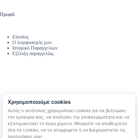
Προφίλ
Είσοδος
Ο λογαριασμός μου
Ιστορικό Παραγγελιών
Εξέλιξη παραγγελίας
Χρησιμοποιούμε cookies
Αυτός ο ιστότοπος χρησιμοποιεί cookies για να βελτιώσει
Ακολουθήστε μας
την εμπειρία σας, να αναλύσει την επισκεψιμότητα και να
TikTok
εξατομικεύσει το περιεχόμενο. Μπορείτε να αποδεχτείτε
Instagram
όλα τα cookies, να τα απορρίψετε ή να διαχειριστείτε τις
Facebook
προτιμήσεις σας.