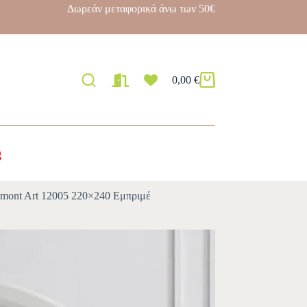
Δωρεάν μεταφορικά άνω των 50€
0,00
€
g
mont Art 12005 220×240 Εμπριμέ