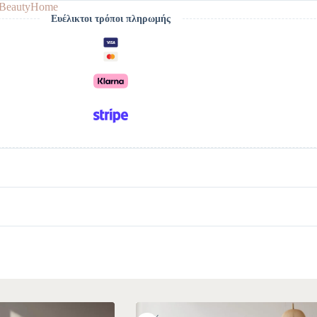
BeautyHome
Ευέλικτοι τρόποι πληρωμής