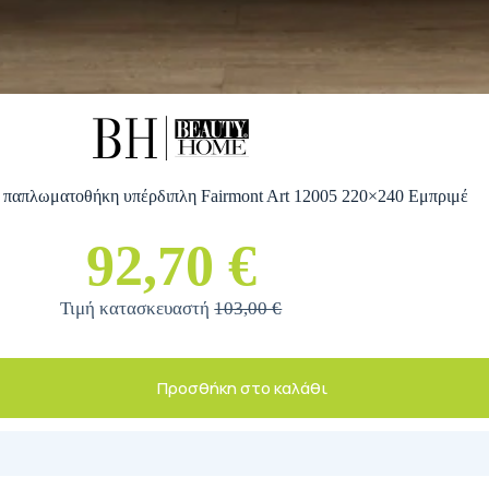
 παπλωματοθήκη υπέρδιπλη Fairmont Art 12005 220×240 Εμπριμέ
92,70 €
Τιμή κατασκευαστή
103,00 €
Προσθήκη στο καλάθι