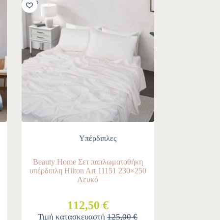
-10%
Υπέρδιπλες
Beauty Home Σετ παπλωματοθήκη
υπέρδιπλη Hilton Art 11151 230×250
Λευκό
112,50 €
Τιμή κατασκευαστή
125,00 €