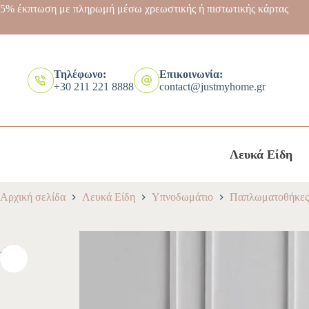
5% έκπτωση με πληρωμή μέσω χρεωστικής ή πιστωτικής κάρτας
Τηλέφωνο:
Επικοινωνία:
+30 211 221 8888
contact@justmyhome.gr
Λευκά Είδη
Αρχική σελίδα
Λευκά Είδη
Υπνοδωμάτιο
Παπλωματοθήκες
-10%