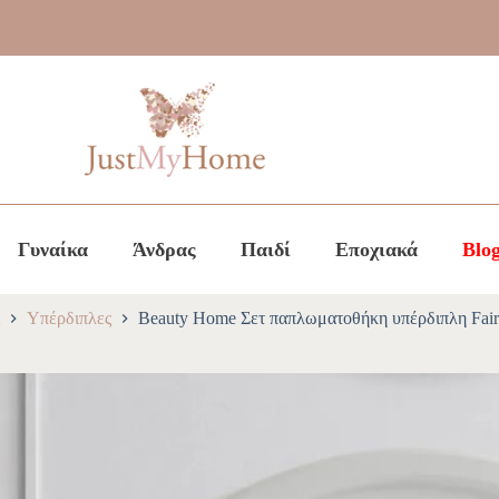
Γυναίκα
Άνδρας
Παιδί
Εποχιακά
Blo
Υπέρδιπλες
Beauty Home Σετ παπλωματοθήκη υπέρδιπλη Fair