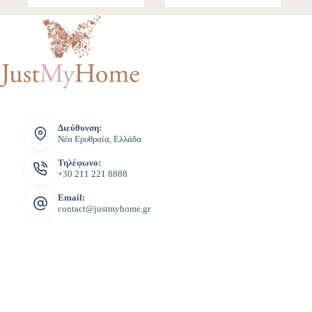
Διεύθυνση:
Νέα Ερυθραία, Ελλάδα
Τηλέφωνο:
+30 211 221 8888
Email:
contact@justmyhome.gr