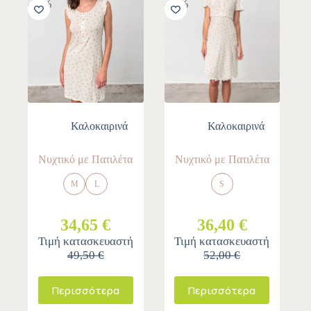
-30%
-30%
Καλοκαιρινά
Καλοκαιρινά
Νυχτικό με Πατιλέτα
Νυχτικό με Πατιλέτα
M
L
S
34,65 €
36,40 €
Τιμή κατασκευαστή
Τιμή κατασκευαστή
49,50 €
52,00 €
Περισσότερα
Περισσότερα