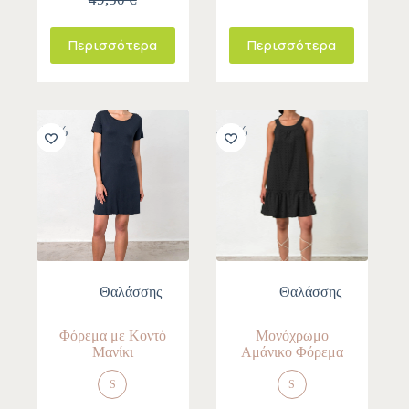
Περισσότερα
Περισσότερα
-30%
-30%
Θαλάσσης
Θαλάσσης
Φόρεμα με Κοντό
Μονόχρωμο
Μανίκι
Αμάνικο Φόρεμα
S
S