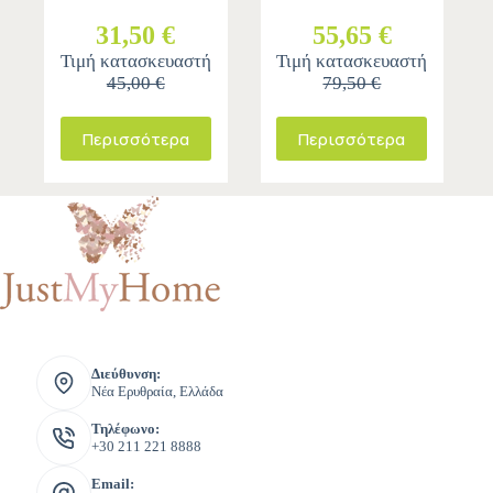
31,50 €
55,65 €
Τιμή κατασκευαστή
Τιμή κατασκευαστή
45,00 €
79,50 €
Περισσότερα
Περισσότερα
Διεύθυνση:
Νέα Ερυθραία, Ελλάδα
Τηλέφωνο:
+30 211 221 8888
Email: