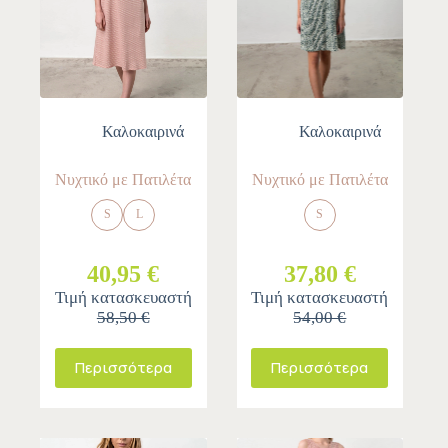
Καλοκαιρινά
Καλοκαιρινά
Νυχτικό με Πατιλέτα
Νυχτικό με Πατιλέτα
S
L
S
40,95 €
37,80 €
Τιμή κατασκευαστή
Τιμή κατασκευαστή
58,50 €
54,00 €
Περισσότερα
Περισσότερα