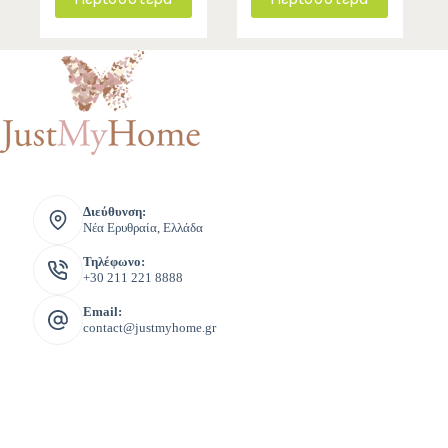
Διεύθυνση:
Νέα Ερυθραία, Ελλάδα
Τηλέφωνο:
+30 211 221 8888
Email:
contact@justmyhome.gr