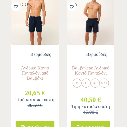
SOLD OUT
-10%
Βερμούδες
Βερμούδες
Ανδρικό Κοντό
Βαμβακερό Ανδρικό
Παντελόνι από
Κοντό Παντελόνι
Βαμβάκι
M
L
XL
XXL
20,65 €
40,50 €
Τιμή κατασκευαστή
29,50 €
Τιμή κατασκευαστή
45,00 €
Περισσότερα
Περισσότερα