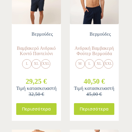
Βερμούδες
Βερμούδες
Βαμβακερό Ανδρικό
Ανδρική Βαμβακερή
Κοντό Παντελόνι
Φούτερ Βερμούδα
L
XL
XXL
M
L
XL
XXL
29,25 €
40,50 €
Τιμή κατασκευαστή
Τιμή κατασκευαστή
32,50 €
45,00 €
Περισσότερα
Περισσότερα