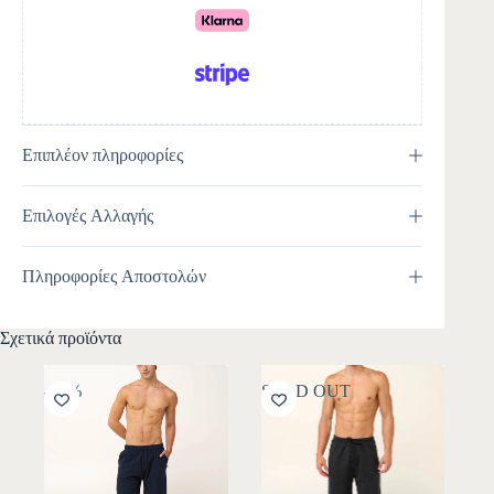
e
:
Επιπλέον πληροφορίες
Επιλογές Αλλαγής
Πληροφορίες Αποστολών
Σχετικά προϊόντα
-10%
SOLD OUT