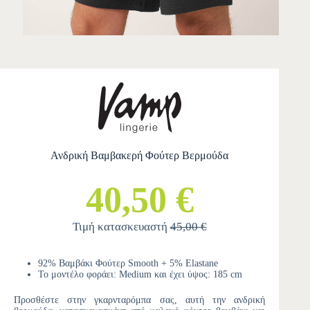
Ανδρική Βαμβακερή Φούτερ Βερμούδα
40,50 €
Τιμή κατασκευαστή
45,00 €
92% Βαμβάκι Φούτερ Smooth + 5% Elastane
Το μοντέλο φοράει: Medium και έχει ύψος: 185 cm
Προσθέστε στην γκαρνταρόμπα σας, αυτή την ανδρική