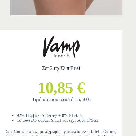
Σετ 2μτχ Σλιπ Brief
10,85 €
Τιμή κατασκευαστή
15,50 €
92% Βαμβάκι S. Jersey + 8% Elastane
Το μοντέλο φοράει Small και έχει ύψος 175cm.
Σετ δύο τεμαχίων, μονόχρωμα, γυναικεία σλιπ brief . Θα σας