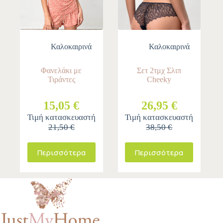
Καλοκαιρινά
Καλοκαιρινά
Φανελάκι με
Σετ 2τμχ Σλιπ
Τιράντες
Cheeky
15,05 €
26,95 €
Τιμή κατασκευαστή
Τιμή κατασκευαστή
21,50 €
38,50 €
Περισσότερα
Περισσότερα