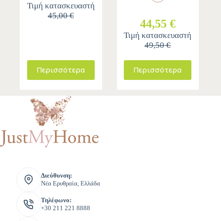
Τιμή κατασκευαστή
45,00 €
44,55 €
Τιμή κατασκευαστή
49,50 €
Περισσότερα
Περισσότερα
Διεύθυνση:
Νέα Ερυθραία, Ελλάδα
Τηλέφωνο:
+30 211 221 8888