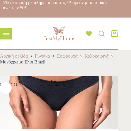
5% έκπτωση με πληρωμή κάρτας / Δωρεάν μεταφορικά
άνω των 50€
Αρχική σελίδα
Γυναίκα
Εσώρουxα
Καλοκαιρινά
Μονόχρωμο Σλιπ Brazil
SOLD OUT