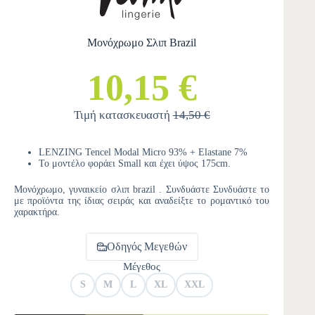
Μονόχρωμο Σλιπ Brazil
10,15 €
Τιμή κατασκευαστή
14,50 €
LENZING Tencel Modal Micro 93% + Elastane 7%
Το μοντέλο φοράει Small και έχει ύψος 175cm.
Μονόχρωμο, γυναικείο σλιπ brazil . Συνδυάστε Συνδυάστε το
με προϊόντα της ίδιας σειράς και αναδείξτε το ρομαντικό του
χαρακτήρα.
Οδηγός Μεγεθών
Μέγεθος
S
M
L
XL
XXL