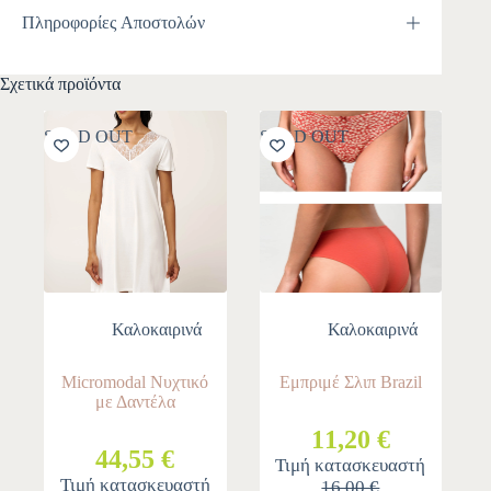
Πληροφορίες Αποστολών
Σχετικά προϊόντα
SOLD OUT
SOLD OUT
Καλοκαιρινά
Καλοκαιρινά
Micromodal Νυχτικό
Εμπριμέ Σλιπ Brazil
με Δαντέλα
11,20 €
44,55 €
Τιμή κατασκευαστή
Τιμή κατασκευαστή
16,00 €