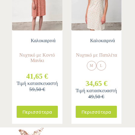
Καλοκαιρινά
Καλοκαιρινά
Νυχτικό με Κοντό
Νυχτικό με Πατιλέτα
Μανίκι
M
L
41,65 €
34,65 €
Τιμή κατασκευαστή
59,50 €
Τιμή κατασκευαστή
49,50 €
Περισσότερα
Περισσότερα