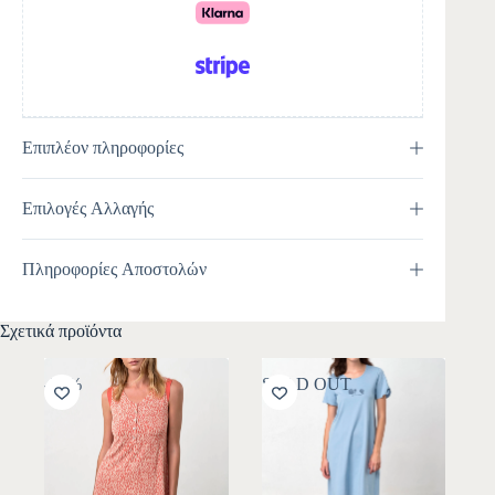
e
:
Επιπλέον πληροφορίες
Επιλογές Αλλαγής
Πληροφορίες Αποστολών
Σχετικά προϊόντα
-30%
SOLD OUT