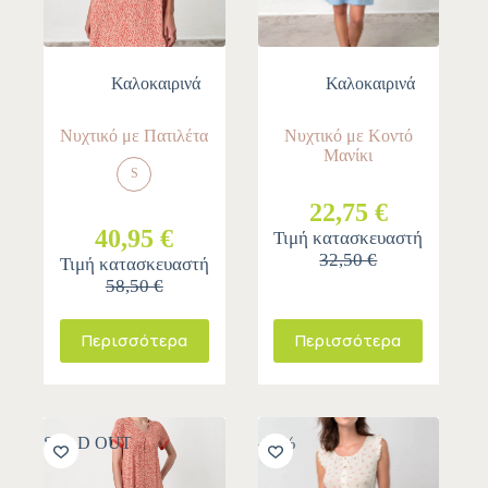
Καλοκαιρινά
Καλοκαιρινά
Νυχτικό με Πατιλέτα
Νυχτικό με Κοντό
Μανίκι
S
22,75 €
40,95 €
Τιμή κατασκευαστή
32,50 €
Τιμή κατασκευαστή
58,50 €
Περισσότερα
Περισσότερα
SOLD OUT
-30%