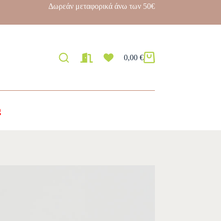
Δωρεάν μεταφορικά άνω των 50€
0,00
€
g