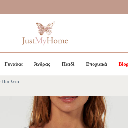
Γυναίκα
Άνδρας
Παιδί
Εποχιακά
Blo
ε Πατιλέτα