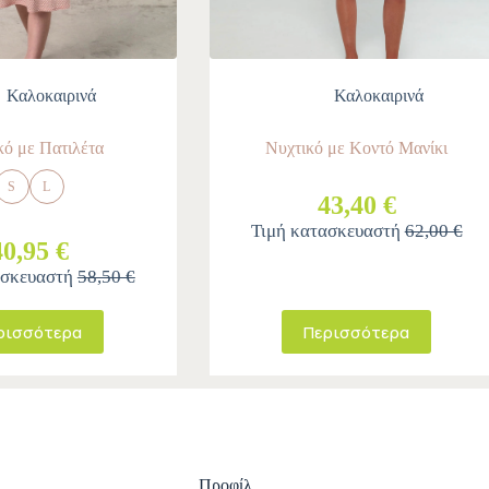
Καλοκαιρινά
Καλοκαιρινά
κό με Πατιλέτα
Νυχτικό με Κοντό Μανίκι
S
L
43,40 €
Τιμή κατασκευαστή
62,00 €
40,95 €
ασκευαστή
58,50 €
ρισσότερα
Περισσότερα
Προφίλ