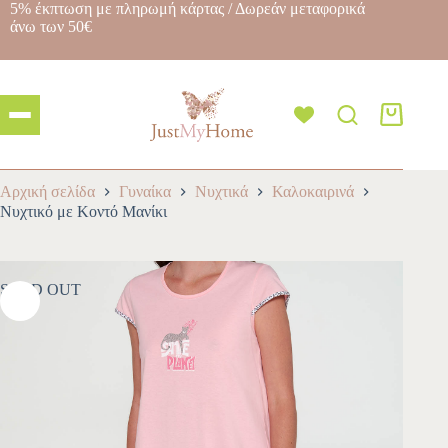
5% έκπτωση με πληρωμή κάρτας / Δωρεάν μεταφορικά
άνω των 50€
Αρχική σελίδα
Γυναίκα
Νυχτικά
Καλοκαιρινά
Νυχτικό με Κοντό Μανίκι
SOLD OUT