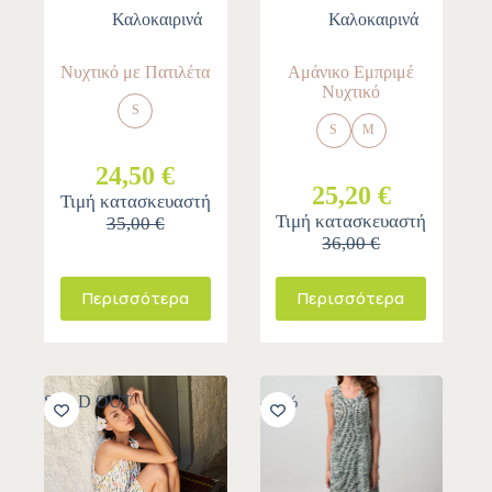
Καλοκαιρινά
Καλοκαιρινά
Νυχτικό με Πατιλέτα
Αμάνικο Εμπριμέ
Νυχτικό
S
S
M
24,50 €
25,20 €
Τιμή κατασκευαστή
Τιμή κατασκευαστή
35,00 €
36,00 €
Περισσότερα
Περισσότερα
SOLD OUT
-30%