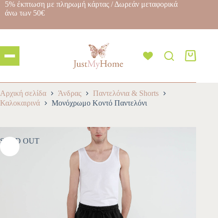
5% έκπτωση με πληρωμή κάρτας / Δωρεάν μεταφορικά
άνω των 50€
Αρχική σελίδα
Άνδρας
Παντελόνια & Shorts
Καλοκαιρινά
Μονόχρωμο Κοντό Παντελόνι
SOLD OUT