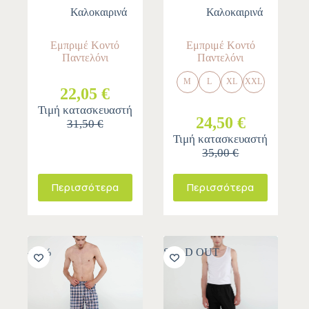
Καλοκαιρινά
Καλοκαιρινά
Εμπριμέ Κοντό
Εμπριμέ Κοντό
Παντελόνι
Παντελόνι
M
L
XL
XXL
22,05 €
Τιμή κατασκευαστή
24,50 €
31,50 €
Τιμή κατασκευαστή
35,00 €
Περισσότερα
Περισσότερα
-30%
SOLD OUT