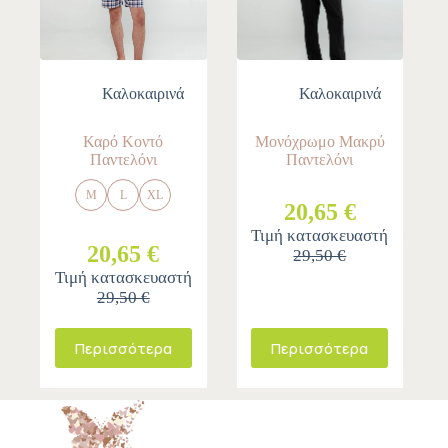
Καλοκαιρινά
Καλοκαιρινά
Καρό Κοντό
Μονόχρωμο Μακρύ
Παντελόνι
Παντελόνι
M
L
XL
20,65 €
Τιμή κατασκευαστή
20,65 €
29,50 €
Τιμή κατασκευαστή
29,50 €
Περισσότερα
Περισσότερα