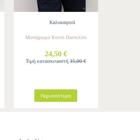
Καλοκαιρινά
Μονόχρωμο Κοντό Παντελόνι
24,50 €
Τιμή κατασκευαστή
35,00 €
Περισσότερα