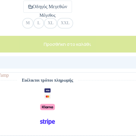
Οδηγός Μεγεθών
Μέγεθος
M
L
XL
XXL
Προσθήκη στο καλάθι
Vamp
Ευέλικτοι τρόποι πληρωμής