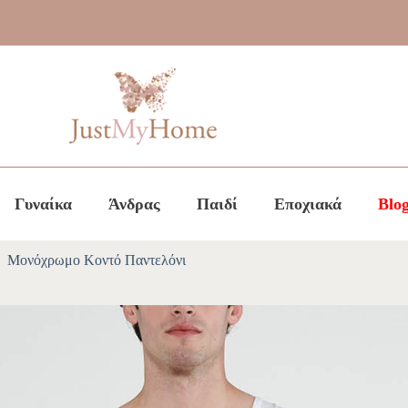
Γυναίκα
Άνδρας
Παιδί
Εποχιακά
Blo
Μονόχρωμο Κοντό Παντελόνι