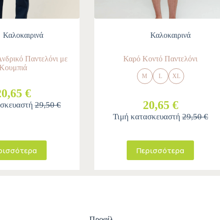
Καλοκαιρινά
Καλοκαιρινά
νδρικό Παντελόνι με
Καρό Κοντό Παντελόνι
Κουμπιά
M
L
XL
20,65 €
20,65 €
ασκευαστή
29,50 €
Τιμή κατασκευαστή
29,50 €
ρισσότερα
Περισσότερα
Προφίλ