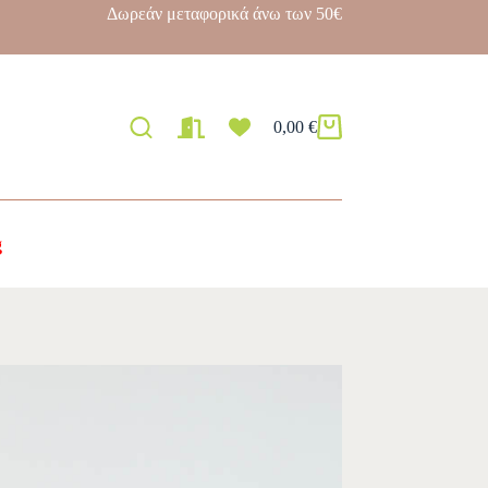
Δωρεάν μεταφορικά άνω των 50€
0,00
€
g