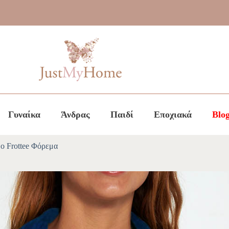
Γυναίκα
Άνδρας
Παιδί
Εποχιακά
Blo
 Frottee Φόρεμα