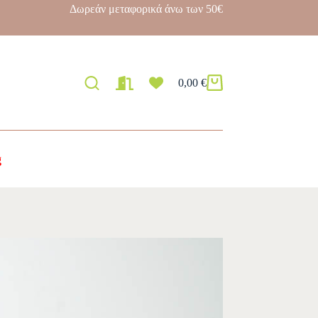
Δωρεάν μεταφορικά άνω των 50€
0,00
€
g