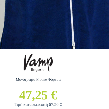
Μονόχρωμο Frottee Φόρεμα
47,25 €
Τιμή κατασκευαστή
67,50 €