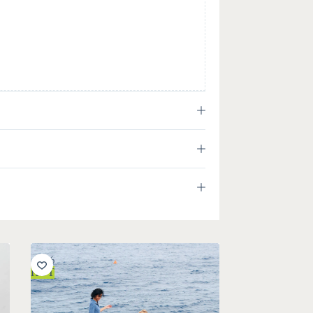
-30%
HOT