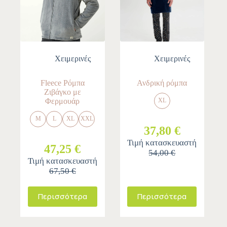
Χειμερινές
Χειμερινές
Fleece Ρόμπα
Ανδρική ρόμπα
Ζιβάγκο με
Φερμουάρ
XL
M
L
XL
XXL
37,80 €
Τιμή κατασκευαστή
47,25 €
54,00 €
Τιμή κατασκευαστή
67,50 €
Περισσότερα
Περισσότερα