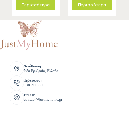
Περισσότερα
Περισσότερα
Διεύθυνση:
Νέα Ερυθραία, Ελλάδα
Τηλέφωνο:
+30 211 221 8888
Email:
contact@justmyhome.gr