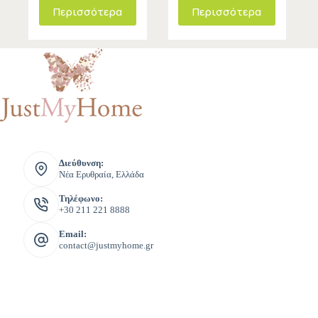
Περισσότερα
Περισσότερα
Διεύθυνση:
Νέα Ερυθραία, Ελλάδα
Τηλέφωνο:
+30 211 221 8888
Email:
contact@justmyhome.gr