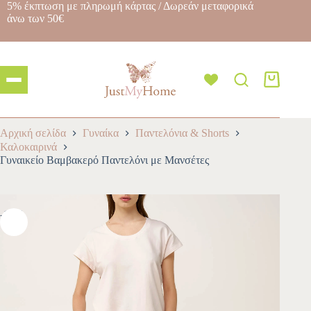
5% έκπτωση με πληρωμή κάρτας / Δωρεάν μεταφορικά
άνω των 50€
Αρχική σελίδα
Γυναίκα
Παντελόνια & Shorts
Καλοκαιρινά
Γυναικείο Βαμβακερό Παντελόνι με Μανσέτες
-10%