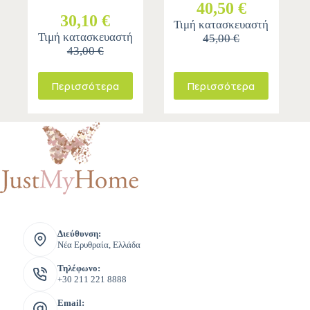
40,50 €
30,10 €
Τιμή κατασκευαστή
Τιμή κατασκευαστή
45,00 €
43,00 €
Περισσότερα
Περισσότερα
Διεύθυνση:
Νέα Ερυθραία, Ελλάδα
Τηλέφωνο:
+30 211 221 8888
Email: