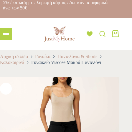
5% έκπτωση με πληρωμή κάρτας / Δωρεάν μεταφορικά
άνω των 50€
Αρχική σελίδα
Γυναίκα
Παντελόνια & Shorts
Καλοκαιρινά
Γυναικείο Viscose Μακρύ Παντελόνι
-10%