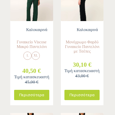
Καλοκαιρινά
Καλοκαιρινά
Γυναικείο Viscose
Μονόχρωμο Φαρδύ
Μακρύ Παντελόνι
Γυναικείο Παντελόνι
με Τσέπες
L
XL
30,10 €
40,50 €
Τιμή κατασκευαστή
43,00 €
Τιμή κατασκευαστή
45,00 €
Περισσότερα
Περισσότερα