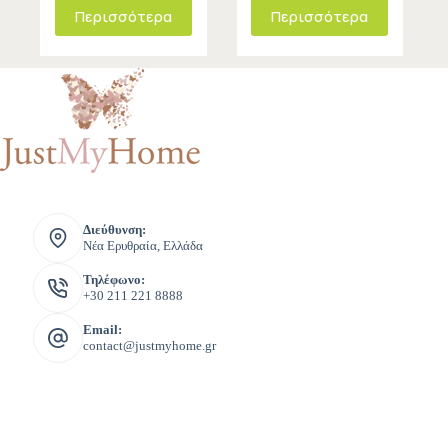
Περισσότερα
Περισσότερα
Διεύθυνση:
Νέα Ερυθραία, Ελλάδα
Τηλέφωνο:
+30 211 221 8888
Email:
contact@justmyhome.gr