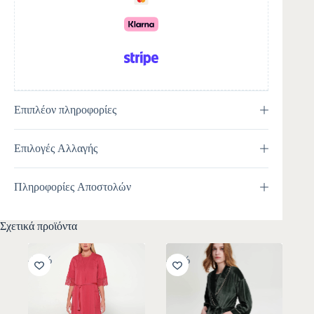
v
e
:
Επιπλέον πληροφορίες
Επιλογές Αλλαγής
Πληροφορίες Αποστολών
Σχετικά προϊόντα
-30%
-30%