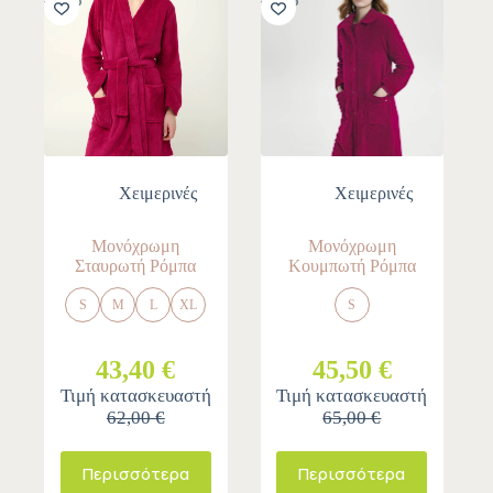
Χειμερινές
Χειμερινές
Μονόχρωμη
Μονόχρωμη
Σταυρωτή Ρόμπα
Κουμπωτή Ρόμπα
S
M
L
XL
S
43,40 €
45,50 €
Τιμή κατασκευαστή
Τιμή κατασκευαστή
62,00 €
65,00 €
Περισσότερα
Περισσότερα