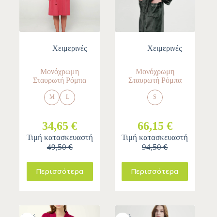
Χειμερινές
Χειμερινές
Μονόχρωμη
Μονόχρωμη
Σταυρωτή Ρόμπα
Σταυρωτή Ρόμπα
M
L
S
34,65 €
66,15 €
Τιμή κατασκευαστή
Τιμή κατασκευαστή
49,50 €
94,50 €
Περισσότερα
Περισσότερα
-30%
-30%