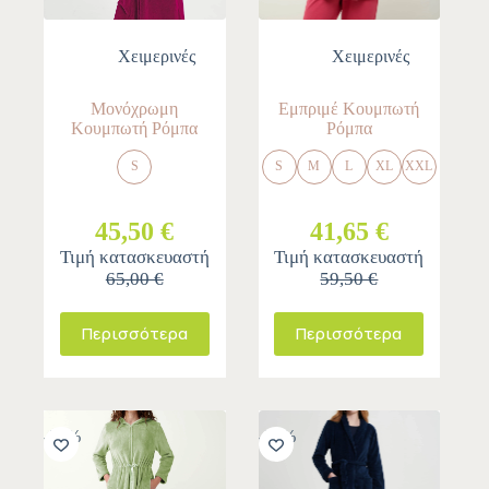
Χειμερινές
Χειμερινές
Μονόχρωμη
Εμπριμέ Κουμπωτή
Κουμπωτή Ρόμπα
Ρόμπα
S
S
M
L
XL
XXL
45,50 €
41,65 €
Τιμή κατασκευαστή
Τιμή κατασκευαστή
65,00 €
59,50 €
Περισσότερα
Περισσότερα
-30%
-30%