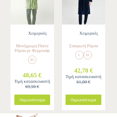
Χειμερινές
Χειμερινές
Μονόχρωμη Fleece
Σταυρωτή Ρόμπα
Ρόμπα με Φερμουάρ
L
XL
XL
42,70 €
48,65 €
Τιμή κατασκευαστή
Τιμή κατασκευαστή
61,00 €
69,50 €
Περισσότερα
Περισσότερα