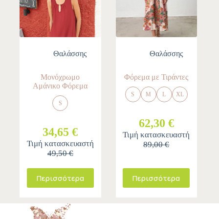
Θαλάσσης
Θαλάσσης
Μονόχρωμο
Φόρεμα με Τιράντες
Αμάνικο Φόρεμα
S
M
L
XL
S
62,30 €
34,65 €
Τιμή κατασκευαστή
Τιμή κατασκευαστή
89,00 €
49,50 €
Περισσότερα
Περισσότερα