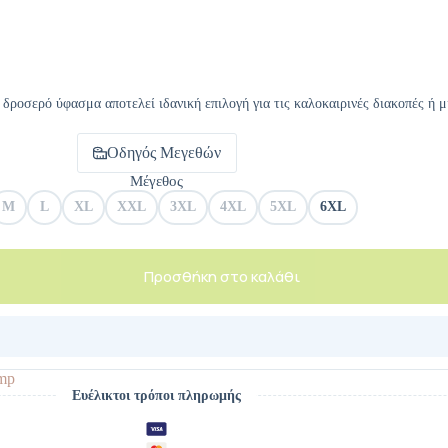
ροσερό ύφασμα αποτελεί ιδανική επιλογή για τις καλοκαιρινές διακοπές ή μ
Οδηγός Μεγεθών
Μέγεθος
M
L
XL
XXL
3XL
4XL
5XL
6XL
Προσθήκη στο καλάθι
mp
Ευέλικτοι τρόποι πληρωμής