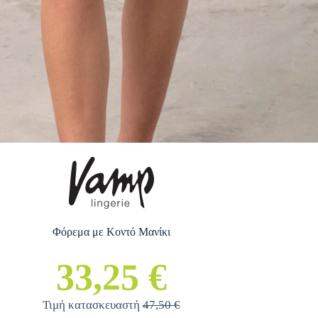
Φόρεμα με Κοντό Μανίκι
33,25 €
Τιμή κατασκευαστή
47,50 €