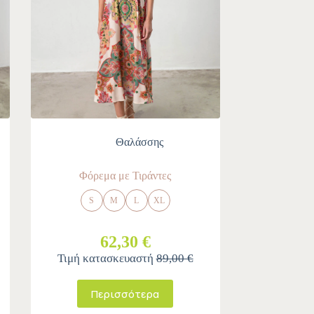
Θαλάσσης
Φόρεμα με Τιράντες
S
M
L
XL
62,30 €
Τιμή κατασκευαστή
89,00 €
Περισσότερα