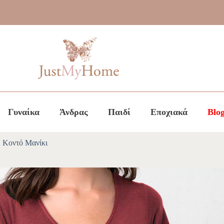
Γυναίκα
Άνδρας
Παιδί
Εποχιακά
Blo
 Κοντό Μανίκι