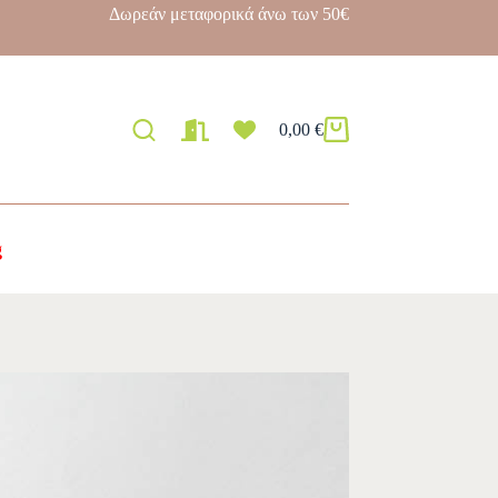
Δωρεάν μεταφορικά άνω των 50€
0,00
€
g