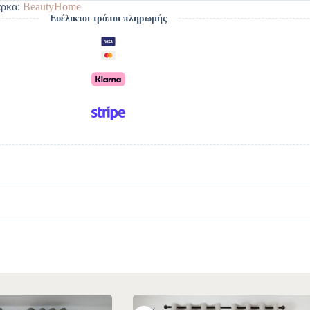
ρκα:
BeautyHome
Ευέλικτοι τρόποι πληρωμής