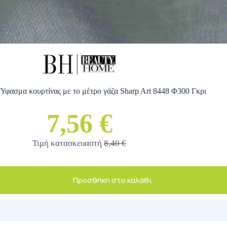
φασμα κουρτίνας με το μέτρο γάζα Sharp Art 8448 Φ300 Γκρι
7,56 €
Τιμή κατασκευαστή
8,40 €
Προσθήκη στο καλάθι