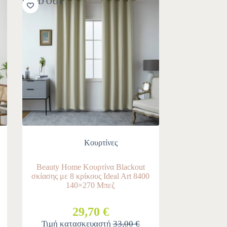
SOLD OUT
Κουρτίνες
Beauty Home Κουρτίνα Blackout
σκίασης με 8 κρίκους Ideal Art 8400
140×270 Μπεζ
29,70 €
Τιμή κατασκευαστή
33,00 €