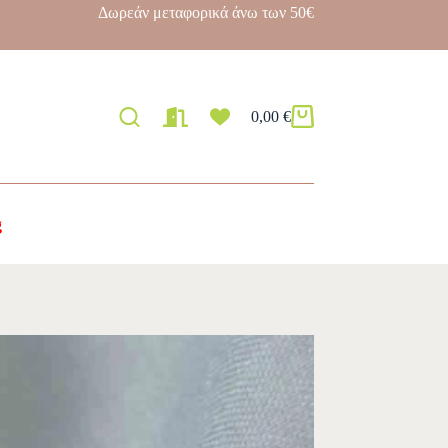
Δωρεάν μεταφορικά άνω των 50€
0,00
€
g