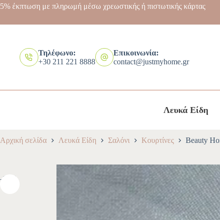
5% έκπτωση με πληρωμή μέσω χρεωστικής ή πιστωτικής κάρτας
Τηλέφωνο:
Επικοινωνία:
+30 211 221 8888
contact@justmyhome.gr
Λευκά Είδη
Αρχική σελίδα
Λευκά Είδη
Σαλόνι
Κουρτίνες
Beauty Ho
-10%