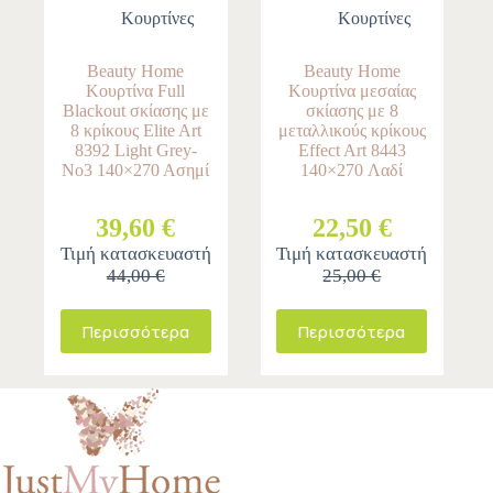
Κουρτίνες
Κουρτίνες
Beauty Home
Beauty Home
Κουρτίνα Full
Κουρτίνα μεσαίας
Blackout σκίασης με
σκίασης με 8
8 κρίκους Elite Art
μεταλλικούς κρίκους
8392 Light Grey-
Effect Art 8443
Νο3 140×270 Ασημί
140×270 Λαδί
39,60 €
22,50 €
Τιμή κατασκευαστή
Τιμή κατασκευαστή
44,00 €
25,00 €
Περισσότερα
Περισσότερα