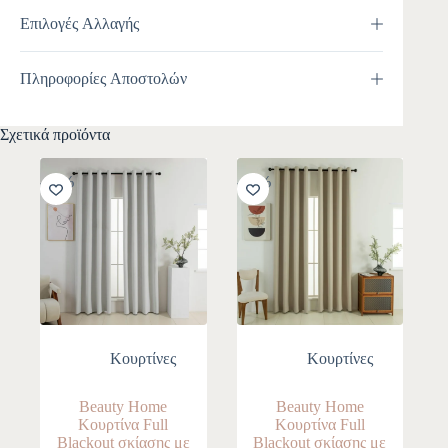
Επιλογές Αλλαγής
Πληροφορίες Αποστολών
Σχετικά προϊόντα
-10%
-10%
Κουρτίνες
Κουρτίνες
Beauty Home
Beauty Home
Κουρτίνα Full
Κουρτίνα Full
Blackout σκίασης με
Blackout σκίασης με