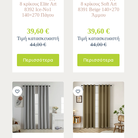
8 κρίκους Elite Art
8 κρίκους Soft Art
8392 Ice-No1
8391 Beige 140×270
140×270 Πάγου
Άμμου
39,60 €
39,60 €
Τιμή κατασκευαστή
Τιμή κατασκευαστή
44,00 €
44,00 €
Περισσότερα
Περισσότερα
-10%
-10%