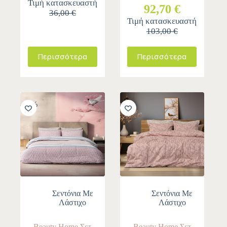
Τιμή κατασκευαστή
92,70 €
36,00 €
Τιμή κατασκευαστή
103,00 €
Περισσότερα
Περισσότερα
-10%
-10%
Σεντόνια Με
Σεντόνια Με
Λάστιχο
Λάστιχο
Beauty Home Σετ
Beauty Home Σετ