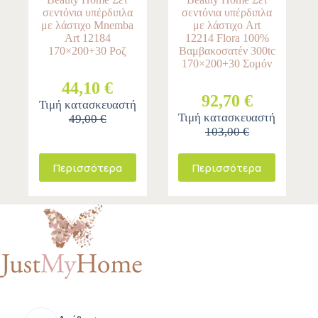
σεντόνια υπέρδιπλα
σεντόνια υπέρδιπλα
με λάστιχο Mnemba
με λάστιχο Art
Art 12184
12214 Flora 100%
170×200+30 Ροζ
Βαμβακοσατέν 300tc
170×200+30 Σομόν
44,10 €
92,70 €
Τιμή κατασκευαστή
Τιμή κατασκευαστή
49,00 €
103,00 €
Περισσότερα
Περισσότερα