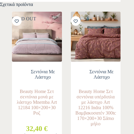
Σχετικά προϊόντα
SOLD OUT
-10%
Σεντόνια Με
Σεντόνια Με
Λάστιχο
Λάστιχο
Beauty Home Σετ
Beauty Home Σετ
σεντόνια μονά με
σεντόνια υπέρδιπλα
λάστιχο Mnemba Art
με λάστιχο Art
12184 100×200+30
12216 Indra 100%
Ροζ
Βαμβακοσατέν 300tc
170×200+30 Σάπιο
μήλο
32,40 €