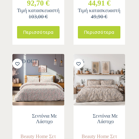
92,70 €
44,91 €
Τιμή κατασκευαστή
Τιμή κατασκευαστή
103,00 €
49,90 €
Περισσότερα
Περισσότερα
SOLD OUT
-10%
Σεντόνια Με
Σεντόνια Με
Λάστιχο
Λάστιχο
Beauty Home Σετ
Beauty Home Σετ