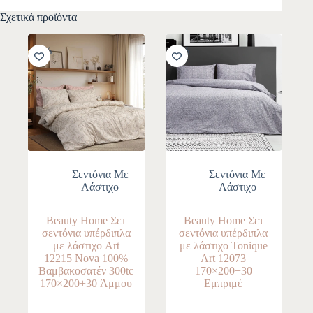
Σχετικά προϊόντα
-10%
-10%
Σεντόνια Με
Σεντόνια Με
Λάστιχο
Λάστιχο
Beauty Home Σετ
Beauty Home Σετ
σεντόνια υπέρδιπλα
σεντόνια υπέρδιπλα
με λάστιχο Art
με λάστιχο Tonique
12215 Nova 100%
Art 12073
Βαμβακοσατέν 300tc
170×200+30
170×200+30 Άμμου
Εμπριμέ