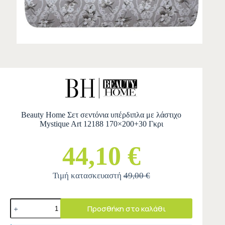
Beauty Home Σετ σεντόνια υπέρδιπλα με λάστιχο
Mystique Art 12188 170×200+30 Γκρι
44,10 €
Τιμή κατασκευαστή
49,00 €
Προσθήκη στο καλάθι
A