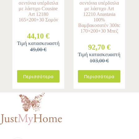
σεντόνια υπέρδιπλα
σεντόνια υπέρδιπλα
με λάστιχο Cousine
με λάστιχο Art
Art 12180
12210 Anastasia
165×200+30 Σομόν
100%
Βαμβακοσατέν 300tc
170×200+30 Μπεζ
44,10 €
Τιμή κατασκευαστή
92,70 €
49,00 €
Τιμή κατασκευαστή
103,00 €
Περισσότερα
Περισσότερα