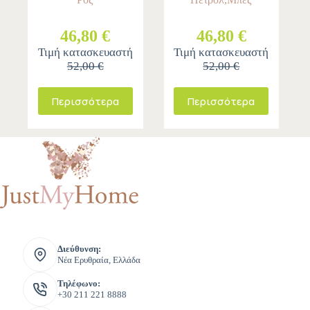
46,80 €
46,80 €
Τιμή κατασκευαστή
Τιμή κατασκευαστή
52,00 €
52,00 €
Περισσότερα
Περισσότερα
Διεύθυνση:
Νέα Ερυθραία, Ελλάδα
Τηλέφωνο:
+30 211 221 8888