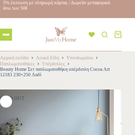
5% έκπτωση με πληρωμή κάρτας / Δωρεάν μεταφορικά
άνω των 50€
Αρχική σελίδα
Λευκά Είδη
Υπνοδωμάτιο
Παπλωματοθήκες
Υπέρδιπλες
Beauty Home Σετ παπλωματοθήκη υπέρδιπλη Cocoa Art
12183 230×250 Λαδί
SOLD OUT