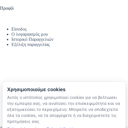
Προφίλ
Είσοδος
Ο λογαριασμός μου
Ιστορικό Παραγγελιών
Εξέλιξη παραγγελίας
Χρησιμοποιούμε cookies
Αυτός ο ιστότοπος χρησιμοποιεί cookies για να βελτιώσει
Ακολουθήστε μας
την εμπειρία σας, να αναλύσει την επισκεψιμότητα και να
TikTok
εξατομικεύσει το περιεχόμενο. Μπορείτε να αποδεχτείτε
Instagram
όλα τα cookies, να τα απορρίψετε ή να διαχειριστείτε τις
Facebook
προτιμήσεις σας.