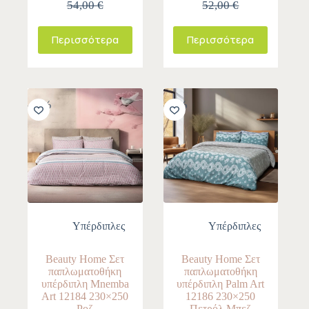
54,00 €
52,00 €
Περισσότερα
Περισσότερα
-10%
-10%
Υπέρδιπλες
Υπέρδιπλες
Beauty Home Σετ
Beauty Home Σετ
παπλωματοθήκη
παπλωματοθήκη
υπέρδιπλη Mnemba
υπέρδιπλη Palm Art
Art 12184 230×250
12186 230×250
Ροζ
Πετρόλ,Μπεζ