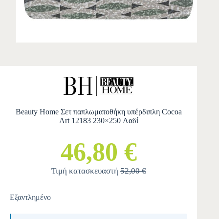
Beauty Home Σετ παπλωματοθήκη υπέρδιπλη Cocoa
Art 12183 230×250 Λαδί
46,80 €
Τιμή κατασκευαστή
52,00 €
Εξαντλημένο