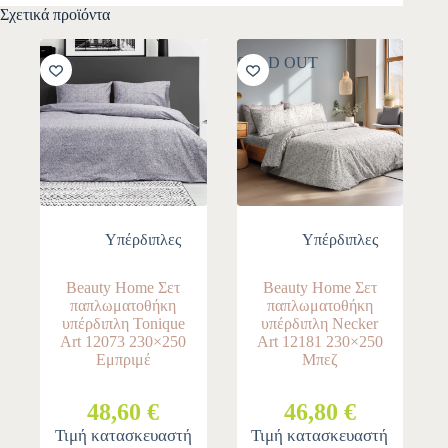
Σχετικά προϊόντα
-10%
SOLD OUT
Υπέρδιπλες
Υπέρδιπλες
Beauty Home Σετ
Beauty Home Σετ
παπλωματοθήκη
παπλωματοθήκη
υπέρδιπλη Tonique
υπέρδιπλη Necker
Art 12073 230×250
Art 12181 230×250
Εμπριμέ
Μπεζ
48,60 €
46,80 €
Τιμή κατασκευαστή
Τιμή κατασκευαστή