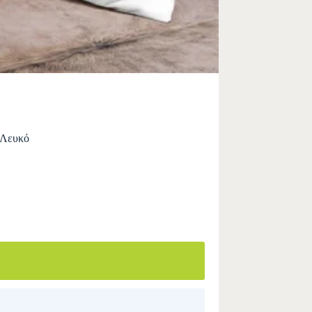
 Λευκό