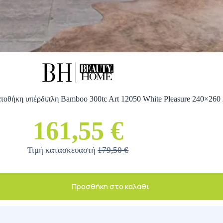
οθήκη υπέρδιπλη Bamboo 300tc Art 12050 White Pleasure 240×260
161,55 €
Τιμή κατασκευαστή
179,50 €
Προσθήκη στο καλάθι