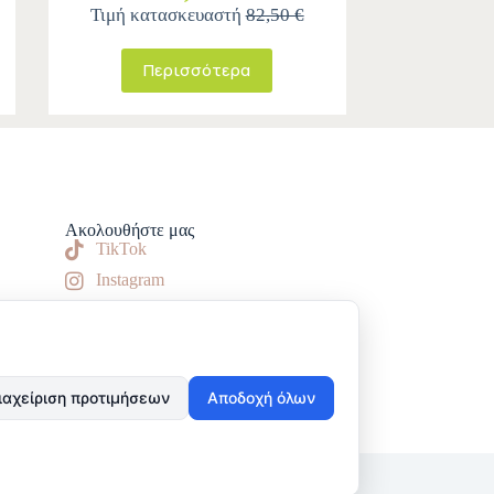
Τιμή κατασκευαστή
82,50 €
Περισσότερα
Ακολουθήστε μας
TikTok
Instagram
Facebook
ιαχείριση προτιμήσεων
Αποδοχή όλων