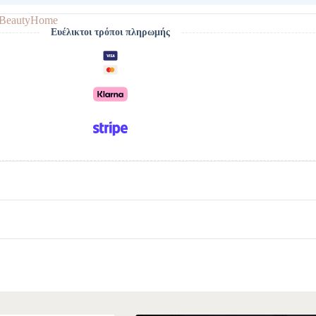
BeautyHome
Ευέλικτοι τρόποι πληρωμής