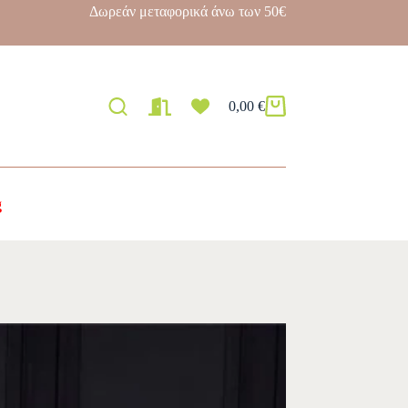
Δωρεάν μεταφορικά άνω των 50€
0,00
€
g