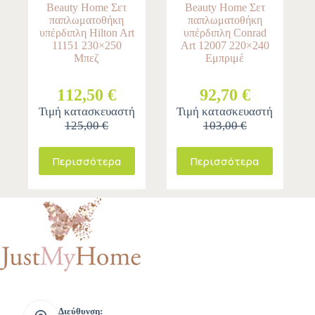
Beauty Home Σετ
Beauty Home Σετ
παπλωματοθήκη
παπλωματοθήκη
υπέρδιπλη Hilton Art
υπέρδιπλη Conrad
11151 230×250
Art 12007 220×240
Μπεζ
Εμπριμέ
112,50 €
92,70 €
Τιμή κατασκευαστή
Τιμή κατασκευαστή
125,00 €
103,00 €
Περισσότερα
Περισσότερα
Διεύθυνση: