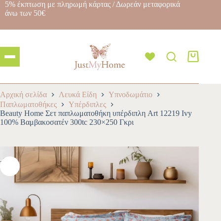
5% έκπτωση με πληρωμή κάρτας / Δωρεάν μεταφορικά
άνω των 50€
Αρχική σελίδα
Λευκά Είδη
Υπνοδωμάτιο
Παπλωματοθήκες
Υπέρδιπλες
Beauty Home Σετ παπλωματοθήκη υπέρδιπλη Art 12219 Ivy
100% Βαμβακοσατέν 300tc 230×250 Γκρι
-10%