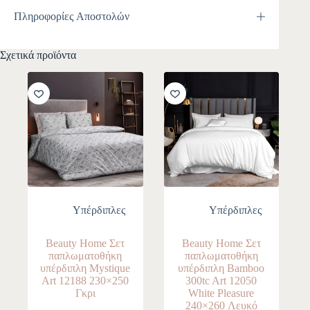
Πληροφορίες Αποστολών
Σχετικά προϊόντα
-10%
-10%
Υπέρδιπλες
Υπέρδιπλες
Beauty Home Σετ
Beauty Home Σετ
παπλωματοθήκη
παπλωματοθήκη
υπέρδιπλη Mystique
υπέρδιπλη Bamboo
Art 12188 230×250
300tc Art 12050
Γκρι
White Pleasure
240×260 Λευκό