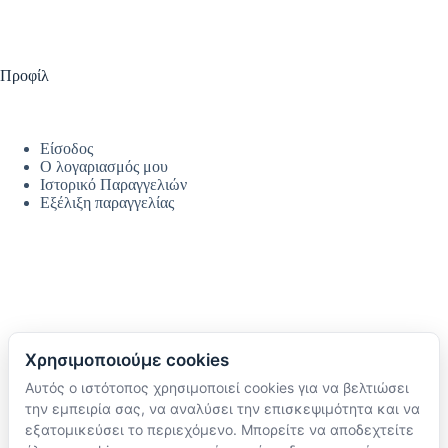
Προφίλ
Είσοδος
Ο λογαριασμός μου
Ιστορικό Παραγγελιών
Εξέλιξη παραγγελίας
Χρησιμοποιούμε cookies
Αυτός ο ιστότοπος χρησιμοποιεί cookies για να βελτιώσει
Ακολουθήστε μας
την εμπειρία σας, να αναλύσει την επισκεψιμότητα και να
TikTok
εξατομικεύσει το περιεχόμενο. Μπορείτε να αποδεχτείτε
Instagram