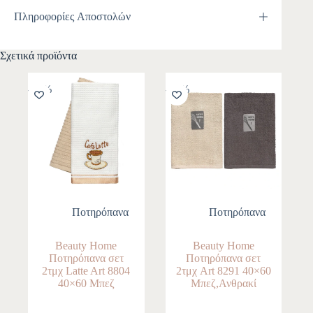
Πληροφορίες Αποστολών
Σχετικά προϊόντα
-10%
-10%
Ποτηρόπανα
Ποτηρόπανα
Beauty Home
Beauty Home
Ποτηρόπανα σετ
Ποτηρόπανα σετ
2τμχ Latte Art 8804
2τμχ Art 8291 40×60
40×60 Μπεζ
Μπεζ,Ανθρακί