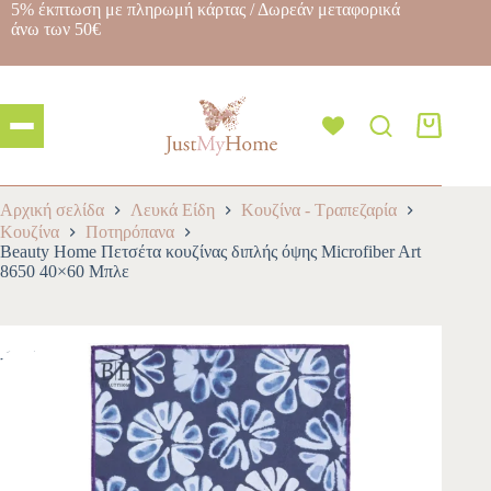
5% έκπτωση με πληρωμή κάρτας / Δωρεάν μεταφορικά
άνω των 50€
Αρχική σελίδα
Λευκά Είδη
Κουζίνα - Τραπεζαρία
Κουζίνα
Ποτηρόπανα
Beauty Home Πετσέτα κουζίνας διπλής όψης Microfiber Art
8650 40×60 Μπλε
-10%