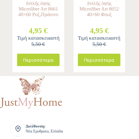
διπλής όψης
διπλής όψης
Microfiber Art 8661
Microfiber Art 8652
40×60 Ροζ,Πράσινο
40×60 Φουξ
4,95 €
4,95 €
Τιμή κατασκευαστή
Τιμή κατασκευαστή
5,50 €
5,50 €
Περισσότερα
Περισσότερα
Διεύθυνση:
Νέα Ερυθραία, Ελλάδα