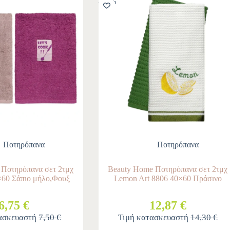
-10%
Ποτηρόπανα
Ποτηρόπανα
 Ποτηρόπανα σετ 2τμχ
Beauty Home Ποτηρόπανα σετ 2τμχ
×60 Σάπιο μήλο,Φουξ
Lemon Art 8806 40×60 Πράσινο
6,75 €
12,87 €
τασκευαστή
7,50 €
Τιμή κατασκευαστή
14,30 €