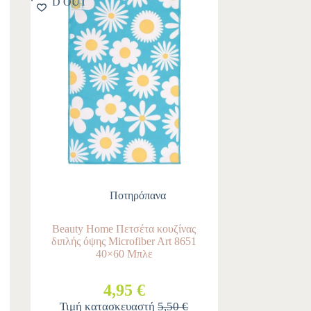
SOLD OUT
Ποτηρόπανα
Beauty Home Πετσέτα κουζίνας
διπλής όψης Microfiber Art 8651
40×60 Μπλε
4,95 €
Τιμή κατασκευαστή
5,50 €