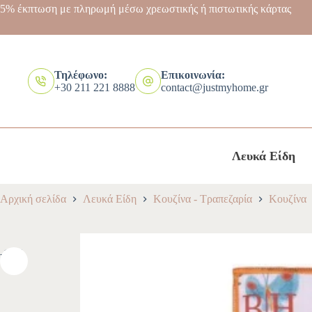
5% έκπτωση με πληρωμή μέσω χρεωστικής ή πιστωτικής κάρτας
Τηλέφωνο:
Επικοινωνία:
+30 211 221 8888
contact@justmyhome.gr
Λευκά Είδη
Αρχική σελίδα
Λευκά Είδη
Κουζίνα - Τραπεζαρία
Κουζίνα
-10%