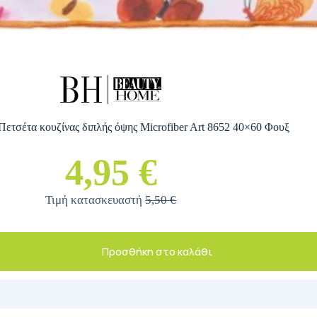
ετσέτα κουζίνας διπλής όψης Microfiber Art 8652 40×60 Φουξ
4,95 €
Τιμή κατασκευαστή
5,50 €
Προσθήκη στο καλάθι