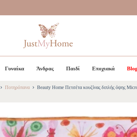
Γυναίκα
Άνδρας
Παιδί
Εποχιακά
Blo
Ποτηρόπανα
Beauty Home Πετσέτα κουζίνας διπλής όψης Micro