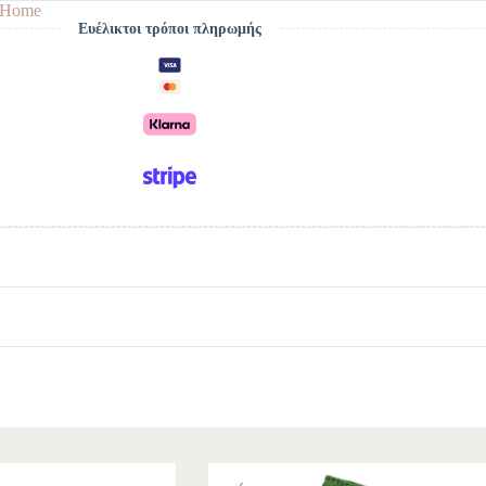
yHome
Ευέλικτοι τρόποι πληρωμής