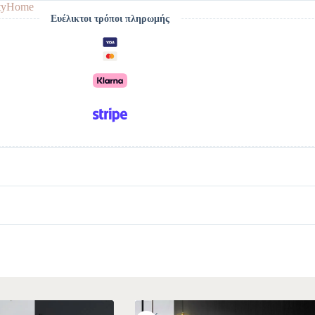
tyHome
Ευέλικτοι τρόποι πληρωμής