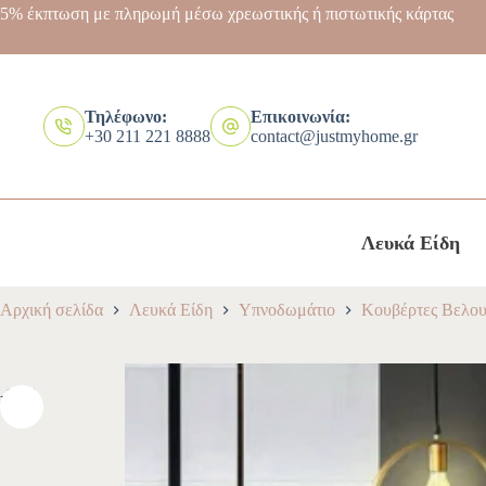
5% έκπτωση με πληρωμή μέσω χρεωστικής ή πιστωτικής κάρτας
Τηλέφωνο:
Επικοινωνία:
+30 211 221 8888
contact@justmyhome.gr
Λευκά Είδη
Αρχική σελίδα
Λευκά Είδη
Υπνοδωμάτιο
Κουβέρτες Βελου
-10%