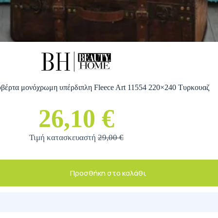
βέρτα μονόχρωμη υπέρδιπλη Fleece Art 11554 220×240 Τυρκουαζ
26,10 €
Τιμή κατασκευαστή
29,00 €
Προσθήκη στο καλάθι