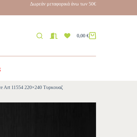
Δωρεάν μεταφορικά άνω των 50€
0,00
€
g
e Art 11554 220×240 Τυρκουαζ