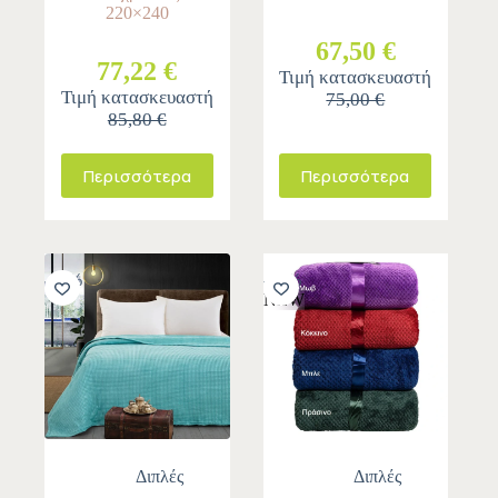
220×240
67,50 €
77,22 €
Τιμή κατασκευαστή
Τιμή κατασκευαστή
75,00 €
85,80 €
Περισσότερα
Περισσότερα
-10%
-10%
NEW
Διπλές
Διπλές