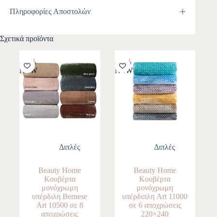
Πληροφορίες Αποστολών
Σχετικά προϊόντα
-10%
-10%
NEW
NEW
Διπλές
Διπλές
Beauty Home
Beauty Home
Κουβέρτα
Κουβέρτα
μονόχρωμη
μονόχρωμη
υπέρδιλη Bernese
υπέρδιπλη Art 11000
Art 10500 σε 8
σε 6 αποχρώσεις
αποχρώσεις
220×240