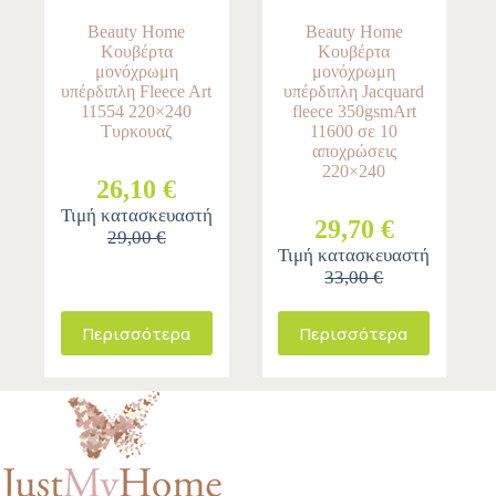
Beauty Home
Beauty Home
Κουβέρτα
Κουβέρτα
μονόχρωμη
μονόχρωμη
υπέρδιπλη Fleece Art
υπέρδιπλη Jacquard
11554 220×240
fleece 350gsmArt
Τυρκουαζ
11600 σε 10
αποχρώσεις
220×240
26,10 €
Τιμή κατασκευαστή
29,70 €
29,00 €
Τιμή κατασκευαστή
33,00 €
Περισσότερα
Περισσότερα