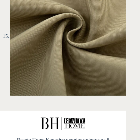
Beauty Home Κουρτίνα μεσαίας σκίασης με 8