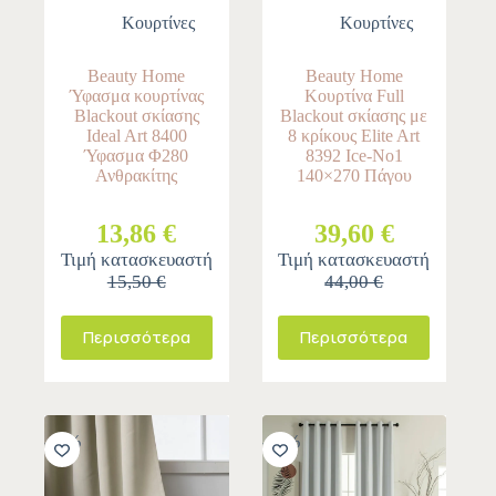
Κουρτίνες
Κουρτίνες
Beauty Home
Beauty Home
Ύφασμα κουρτίνας
Κουρτίνα Full
Blackout σκίασης
Blackout σκίασης με
Ideal Art 8400
8 κρίκους Elite Art
Ύφασμα Φ280
8392 Ice-No1
Ανθρακίτης
140×270 Πάγου
13,86 €
39,60 €
Τιμή κατασκευαστή
Τιμή κατασκευαστή
15,50 €
44,00 €
Περισσότερα
Περισσότερα
-11%
-10%