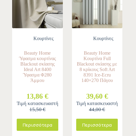
Κουρτίνες
Κουρτίνες
Beauty Home
Beauty Home
Ύφασμα κουρτίνας
Κουρτίνα Full
Blackout σκίασης
Blackout σκίασης με
Ideal Art 8400
8 κρίκους Soft Art
Ύφασμα Φ280
8391 Ice-Ecru
Άμμου
140×270 Πάγου
13,86 €
39,60 €
Τιμή κατασκευαστή
Τιμή κατασκευαστή
15,50 €
44,00 €
Περισσότερα
Περισσότερα